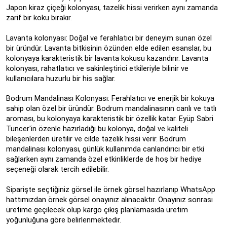
Japon kiraz çiçeği kolonyası, tazelik hissi verirken aynı zamanda
zarif bir koku bırakır.
Lavanta kolonyası: Doğal ve ferahlatıcı bir deneyim sunan özel
bir üründür. Lavanta bitkisinin özünden elde edilen esanslar, bu
kolonyaya karakteristik bir lavanta kokusu kazandırır. Lavanta
kolonyası, rahatlatıcı ve sakinleştirici etkileriyle bilinir ve
kullanıcılara huzurlu bir his sağlar.
Bodrum Mandalinası Kolonyası: Ferahlatıcı ve enerjik bir kokuya
sahip olan özel bir üründür. Bodrum mandalinasının canlı ve tatlı
aroması, bu kolonyaya karakteristik bir özellik katar. Eyüp Sabri
Tuncer'in özenle hazırladığı bu kolonya, doğal ve kaliteli
bileşenlerden üretilir ve cilde tazelik hissi verir. Bodrum
mandalinası kolonyası, günlük kullanımda canlandırıcı bir etki
sağlarken aynı zamanda özel etkinliklerde de hoş bir hediye
seçeneği olarak tercih edilebilir.
Siparişte seçtiğiniz görsel ile örnek görsel hazırlanıp WhatsApp
hattımızdan örnek görsel onayınız alınacaktır. Onayınız sonrası
üretime geçilecek olup kargo çıkış planlamasıda üretim
yoğunluğuna göre belirlenmektedir.