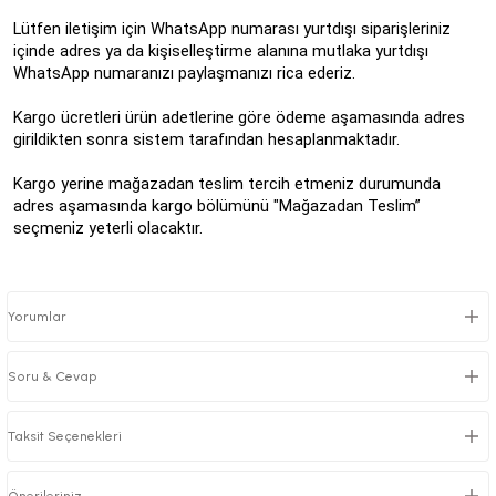
Lütfen iletişim için WhatsApp numarası yurtdışı siparişleriniz
içinde adres ya da kişiselleştirme alanına mutlaka yurtdışı
WhatsApp numaranızı paylaşmanızı rica ederiz.
Kargo ücretleri ürün adetlerine göre ödeme aşamasında adres
girildikten sonra sistem tarafından hesaplanmaktadır.
Kargo yerine mağazadan teslim tercih etmeniz durumunda
adres aşamasında kargo bölümünü "Mağazadan Teslim”
seçmeniz yeterli olacaktır.
Yorumlar
Soru & Cevap
Taksit Seçenekleri
Önerileriniz