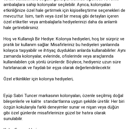
ambalajlara sahip kolonyalar seçilebilir. Ayrıca, kolonyaları
etkinliğinize özel hale getirmek için kişiselleştirme seçenekleri de
mevcuttur. İsim, tarih veya özel bir mesaj gibi detayları içeren
özel etiketler veya ambalajlarla hediyelerinizi daha da anlamlı
hale getirebilirsiniz.
Hoş ve Kullanışlı Bir Hediye: Kolonya hediyeleri, hoş bir sürpriz ve
pratik bir kullanım sağlar. Misafirleriniz bu hediyeleri yanlarında
kolayca taşıyabilir ve ihtiyaç duydukları anlarda kullanabilirler. Aynı
zamanda kolonyalar, evlerinde, ofislerinde veya araçlarında
kullanılabilen çok yönlü ürünlerdir. Böylece, hediyeniz uzun süre
hatırlanacak ve faydalı bir eşya olarak değerlendirilecektir.
Özel etkinlikler için kolonya hediyeleri,
Eyüp Sabri Tuncer markasının kolonyaları, özenle seçilmiş doğal
bileşenlerle ve kalite standartlarına uygun şekilde üretilir. Her biri
özgün kokularıyla farklı deneyimler sunar ve nişan veya düğün
gibi özel günlerde misafirlerinize güzel bir hatıra olarak
sunulabilir.