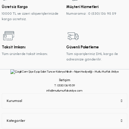
Ücretsiz Kargo
Müşteri Hizmetleri
10000 TL ve üzeri alışverişlerinizde
Numaramız : 0 (530) 136 95 59
kargo ücretsiz.
Taksit İmkanı
Güvenli Paketleme
Tüm ürünlerde taksit imkanı.
Tüm siparişleriniz DHL kargo ile
adresinize gönderilir.
İletişim
T: 0530 136 95 59
info@mutlumutfakatolye.com
Kurumsal
Kategoriler