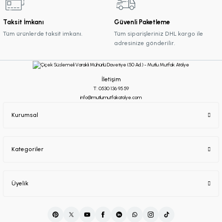
Taksit İmkanı
Güvenli Paketleme
Tüm ürünlerde taksit imkanı.
Tüm siparişleriniz DHL kargo ile
adresinize gönderilir.
İletişim
T: 0530 136 95 59
info@mutlumutfakatolye.com
Kurumsal
Kategoriler
Üyelik