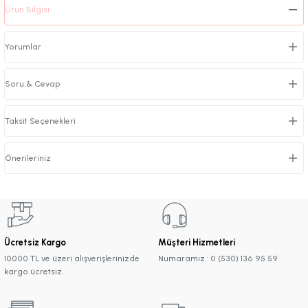
Ürün Bilgisi
Yorumlar
Soru & Cevap
Taksit Seçenekleri
Önerileriniz
Ücretsiz Kargo
Müşteri Hizmetleri
10000 TL ve üzeri alışverişlerinizde
Numaramız : 0 (530) 136 95 59
kargo ücretsiz.