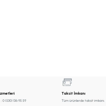
izmetleri
Taksit İmkanı
 0 (530) 136 95 59
Tüm ürünlerde taksit imkanı.