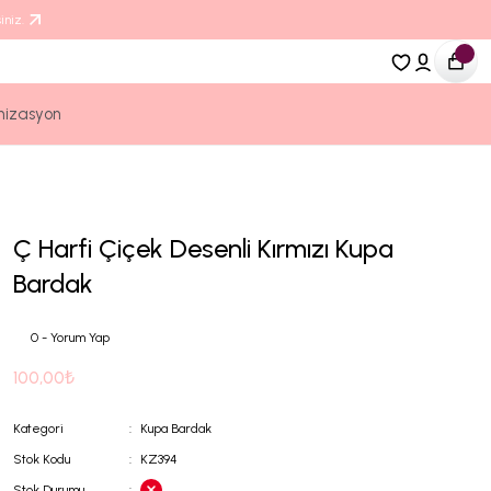
iniz.
nizasyon
Ç Harfi Çiçek Desenli Kırmızı Kupa
Bardak
0 - Yorum Yap
100,00₺
Kategori
Kupa Bardak
Stok Kodu
KZ394
Stok Durumu