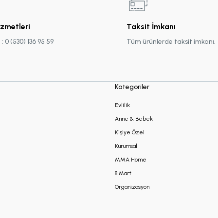
izmetleri
Taksit İmkanı
 0 (530) 136 95 59
Tüm ürünlerde taksit imkanı.
Kategoriler
Evlilik
Anne & Bebek
Kişiye Özel
Kurumsal
MMA Home
8 Mart
Organizasyon