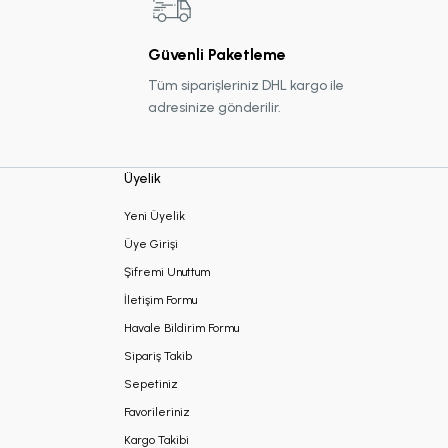
Güvenli Paketleme
Tüm siparişleriniz DHL kargo ile
adresinize gönderilir.
Üyelik
Yeni Üyelik
Üye Girişi
Şifremi Unuttum
İletişim Formu
Havale Bildirim Formu
Sipariş Takib
Sepetiniz
Favorileriniz
Kargo Takibi