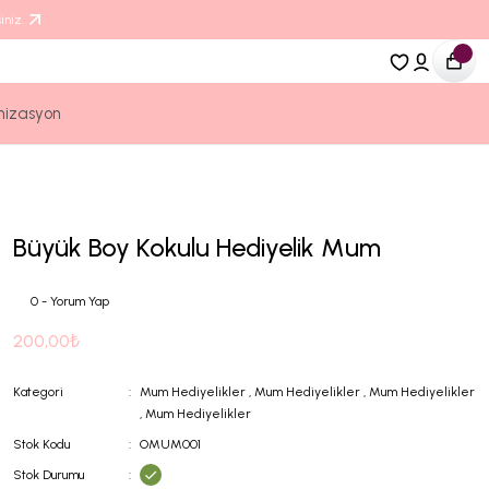
iniz.
nizasyon
Büyük Boy Kokulu Hediyelik Mum
0 - Yorum Yap
200,00₺
Kategori
Mum Hediyelikler
,
Mum Hediyelikler
,
Mum Hediyelikler
,
Mum Hediyelikler
Stok Kodu
OMUM001
Stok Durumu