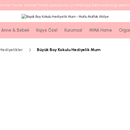
nin Her Yerine Teslimat. Global siparişleriniz için WhatsApp hattımızdan bilgi alabilirs
Anne & Bebek
Kişiye Özel
Kurumsal
MMA Home
Orga
ediyelikler
Büyük Boy Kokulu Hediyelik Mum