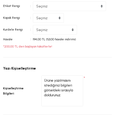
Etiket Rengi
Kapak Rengi
Kurdele Rengi
Havale
194,00 TL (%3,00 havale indirimi)
*200,00 TL den başlayan taksitlerle!
Yazı Kişiselleştirme
*
Kişiselleştirme
Bilgileri