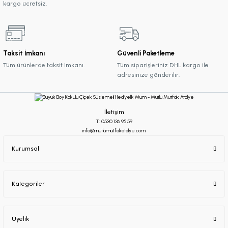
kargo ücretsiz.
Taksit İmkanı
Güvenli Paketleme
Tüm ürünlerde taksit imkanı.
Tüm siparişleriniz DHL kargo ile
adresinize gönderilir.
İletişim
T: 0530 136 95 59
info@mutlumutfakatolye.com
Kurumsal
Kategoriler
Üyelik