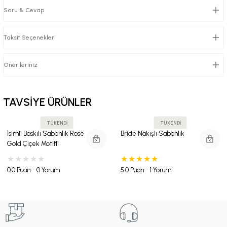
Soru & Cevap
Taksit Seçenekleri
Önerileriniz
TAVSİYE ÜRÜNLER
TÜKENDİ
TÜKENDİ
İsimli Baskılı Sabahlık Rose
Bride Nakışlı Sabahlık
Gold Çiçek Motifli
0.0 Puan - 0 Yorum
5.0 Puan - 1 Yorum