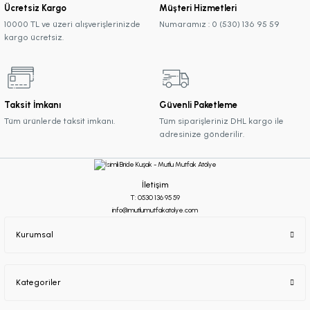
Ücretsiz Kargo
Müşteri Hizmetleri
10000 TL ve üzeri alışverişlerinizde
Numaramız : 0 (530) 136 95 59
kargo ücretsiz.
Taksit İmkanı
Güvenli Paketleme
Tüm ürünlerde taksit imkanı.
Tüm siparişleriniz DHL kargo ile
adresinize gönderilir.
İletişim
T: 0530 136 95 59
info@mutlumutfakatolye.com
Kurumsal
Kategoriler