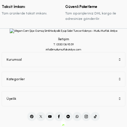
Taksit İmkanı
Güvenli Paketleme
Tüm ürünlerde taksit imkanı.
Tüm siparişleriniz DHL kargo ile
adresinize gönderilir.
İletişim
T: 0530 136 95 59
info@mutlumutfakatolye.com
Kurumsal
Kategoriler
Üyelik