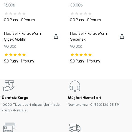
16,00₺
50,00₺
0.0 Puan - 0 Yorum
0.0 Puan - 0 Yorum
Hediyelik Kutulu Mum
Hediyelik Kutulu Mum
Çiçek Motifli
Seçenekli
90,00₺
90,00₺
5.0 Puan - 1 Yorum
5.0 Puan - 1 Yorum
Ücretsiz Kargo
Müşteri Hizmetleri
10000 TL ve üzeri alışverişlerinizde
Numaramız : 0 (530) 136 95 59
kargo ücretsiz.