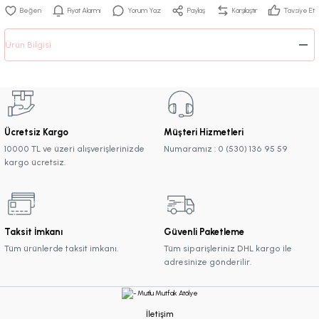
Fiyat Alarmı
Yorum Yaz
Paylaş
Karşılaştır
Tavsiye Et
Ürün Bilgisi
Ücretsiz Kargo
Müşteri Hizmetleri
10000 TL ve üzeri alışverişlerinizde
Numaramız : 0 (530) 136 95 59
kargo ücretsiz.
Taksit İmkanı
Güvenli Paketleme
Tüm ürünlerde taksit imkanı.
Tüm siparişleriniz DHL kargo ile
adresinize gönderilir.
İletişim