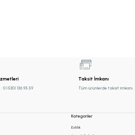
izmetleri
Taksit İmkanı
 0 (530) 136 95 59
Tüm ürünlerde taksit imkanı.
Kategoriler
Evlilik